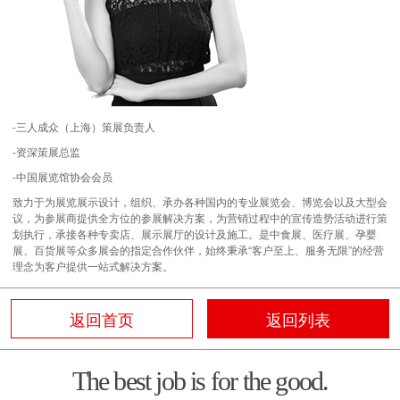
-三人成众（
上海
）策展负责人
-资深策展总监
-中国展览馆协会会员
致力于为展览展示设计，组织、承办各种国内的专业展览会、博览会以及大型会
议，为参展商提供全方位的参展解决方案，为营销过程中的宣传造势活动进行策
划执行，承接各种专卖店、展示展厅的设计及施工。是中食展、医疗展、孕婴
展、百货展等众多展会的指定合作伙伴，始终秉承“客户至上、服务无限”的经营
理念为客户提供一站式解决方案。
返回首页
返回列表
The best job is for the good.