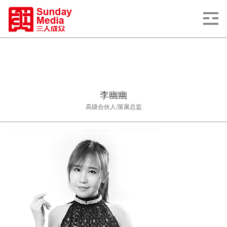
李幽幽
高级合伙人/策展总监