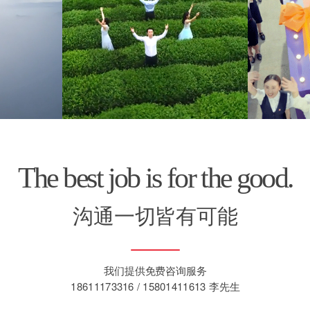
The best job is for the good.
沟通一切皆有可能
我们提供免费咨询服务
18611173316 / 15801411613 李先生