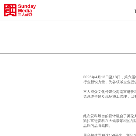
2026年4月13日至18日，
行业新锐力量，为各领域企业提
三人成众文化传媒受海南富进爱
觉系统搭建及现场施工管理，以
此次爱科展台的设计融合了英伦
紧扣富进爱科在大健康领域的品
品质的品牌氛围。
展台整体面积达150平米，划分